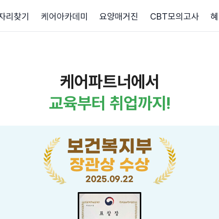
자리찾기
케어아카데미
요양매거진
CBT모의고사
혜
케어파트너에서
교육부터 취업까지!
보건복지부
장관상 수상
2025.09.22