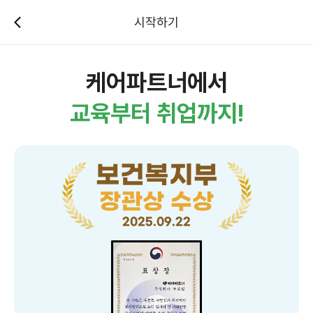
시작하기
케어파트너에서
교육부터 취업까지!
보건복지부
장관상 수상
2025.09.22