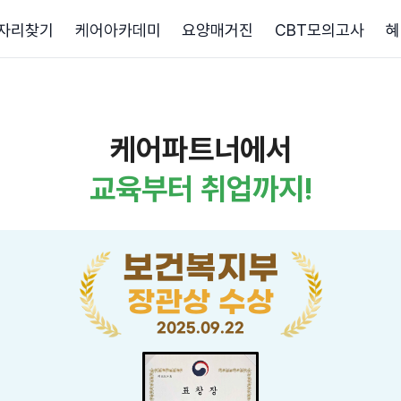
자리찾기
케어아카데미
요양매거진
CBT모의고사
혜
케어파트너에서
교육부터 취업까지!
보건복지부
장관상 수상
2025.09.22