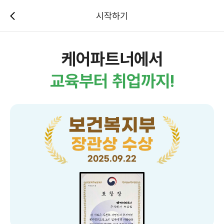
시작하기
케어파트너에서
교육부터 취업까지!
보건복지부
장관상 수상
2025.09.22