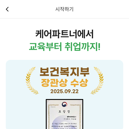
시작하기
케어파트너에서
교육부터 취업까지!
보건복지부
장관상 수상
2025.09.22