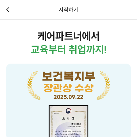
시작하기
케어파트너에서
교육부터 취업까지!
보건복지부
장관상 수상
2025.09.22