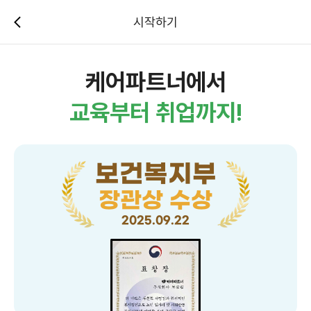
시작하기
케어파트너에서
교육부터 취업까지!
보건복지부
장관상 수상
2025.09.22