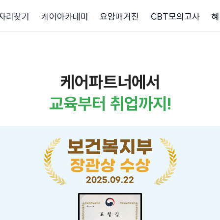
자리찾기
케어아카데미
요양매거진
CBT모의고사
혜
케어파트너에서
교육부터 취업까지!
보건복지부
장관상 수상
2025.09.22