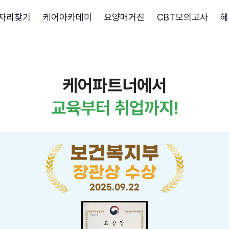
자리찾기
케어아카데미
요양매거진
CBT모의고사
혜
케어파트너에서
교육부터 취업까지!
보건복지부
장관상 수상
2025.09.22