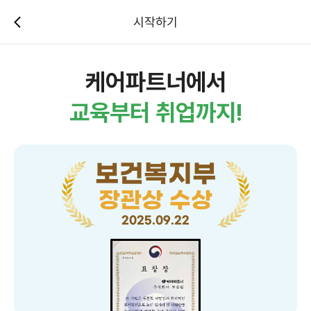
시작하기
케어파트너에서
교육부터 취업까지!
보건복지부
장관상 수상
2025.09.22