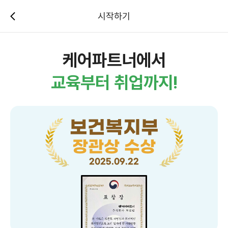
시작하기
케어파트너에서
교육부터 취업까지!
보건복지부
장관상 수상
2025.09.22