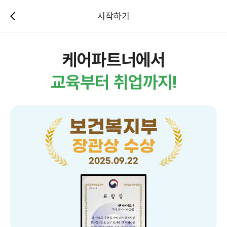
시작하기
케어파트너에서
교육부터 취업까지!
보건복지부
장관상 수상
2025.09.22