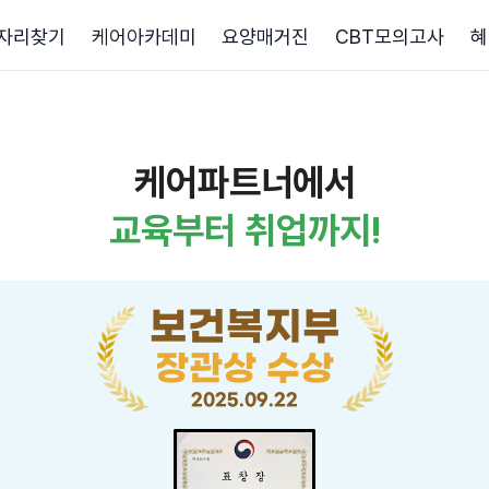
자리찾기
케어아카데미
요양매거진
CBT모의고사
혜
케어파트너에서
교육부터 취업까지!
보건복지부
장관상 수상
2025.09.22