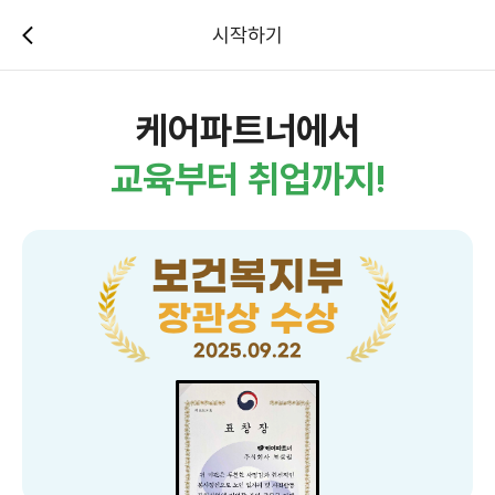
시작하기
케어파트너에서
교육부터 취업까지!
보건복지부
장관상 수상
2025.09.22