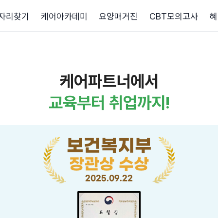
자리찾기
케어아카데미
요양매거진
CBT모의고사
혜
케어파트너에서
교육부터 취업까지!
보건복지부
장관상 수상
2025.09.22