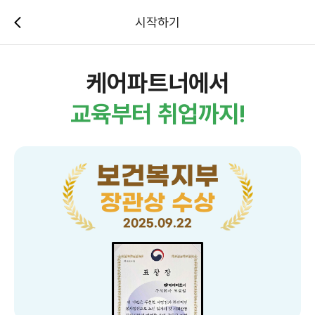
시작하기
케어파트너에서
교육부터 취업까지!
보건복지부
장관상 수상
2025.09.22