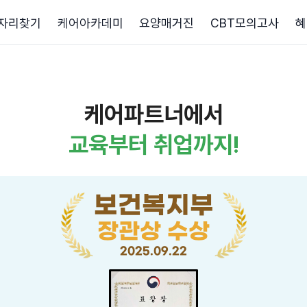
자리찾기
케어아카데미
요양매거진
CBT모의고사
혜
케어파트너에서
교육부터 취업까지!
보건복지부
장관상 수상
2025.09.22