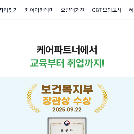
자리찾기
케어아카데미
요양매거진
CBT모의고사
혜
케어파트너에서
교육부터 취업까지!
보건복지부
장관상 수상
2025.09.22