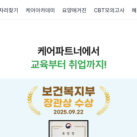
자리찾기
케어아카데미
요양매거진
CBT모의고사
혜
케어파트너에서
교육부터 취업까지!
보건복지부
장관상 수상
2025.09.22