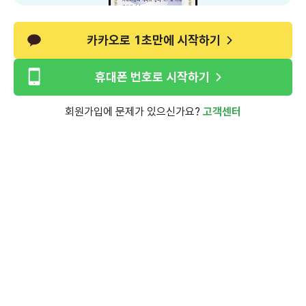
카카오로 1초만에 시작하기
휴대폰 번호로 시작하기
회원가입에 문제가 있으신가요?
고객센터