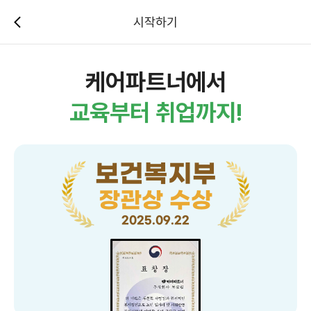
시작하기
케어파트너에서
교육부터 취업까지!
보건복지부
장관상 수상
2025.09.22