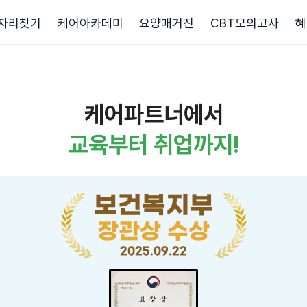
자리찾기
케어아카데미
요양매거진
CBT모의고사
혜
케어파트너에서
교육부터 취업까지!
보건복지부
장관상 수상
2025.09.22