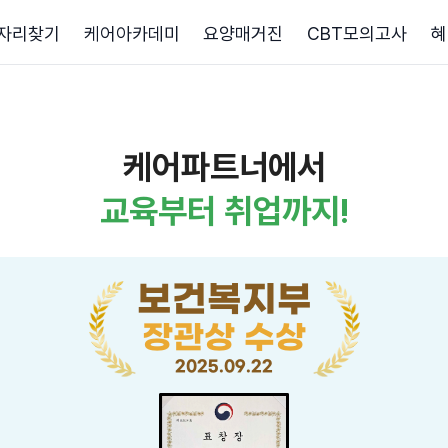
자리찾기
케어아카데미
요양매거진
CBT모의고사
혜
케어파트너에서
교육부터 취업까지!
보건복지부
장관상 수상
2025.09.22