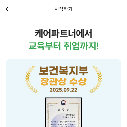
시작하기
케어파트너에서
교육부터 취업까지!
보건복지부
장관상 수상
2025.09.22