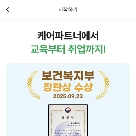
시작하기
케어파트너에서
교육부터 취업까지!
보건복지부
장관상 수상
2025.09.22