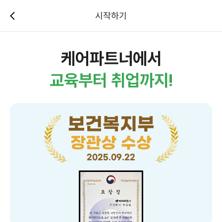
시작하기
케어파트너에서
교육부터 취업까지!
보건복지부
장관상 수상
2025.09.22