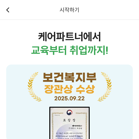
시작하기
케어파트너에서
교육부터 취업까지!
보건복지부
장관상 수상
2025.09.22