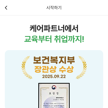
시작하기
케어파트너에서
교육부터 취업까지!
보건복지부
장관상 수상
2025.09.22