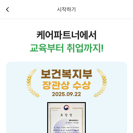
시작하기
케어파트너에서
교육부터 취업까지!
보건복지부
장관상 수상
2025.09.22