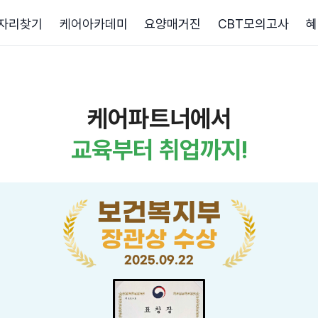
자리찾기
케어아카데미
요양매거진
CBT모의고사
혜
케어파트너에서
교육부터 취업까지!
보건복지부
장관상 수상
2025.09.22