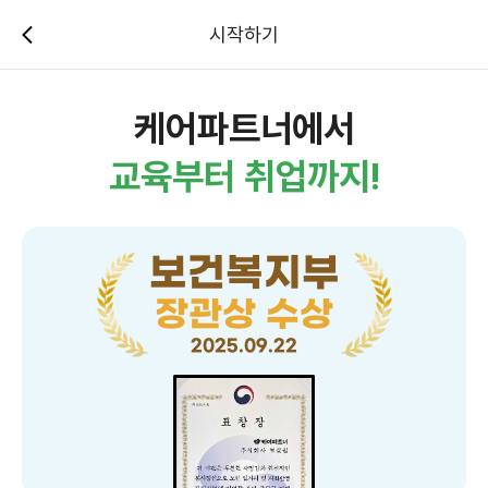
시작하기
케어파트너에서
교육부터 취업까지!
보건복지부
장관상 수상
2025.09.22