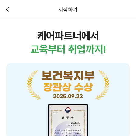
시작하기
케어파트너에서
교육부터 취업까지!
보건복지부
장관상 수상
2025.09.22