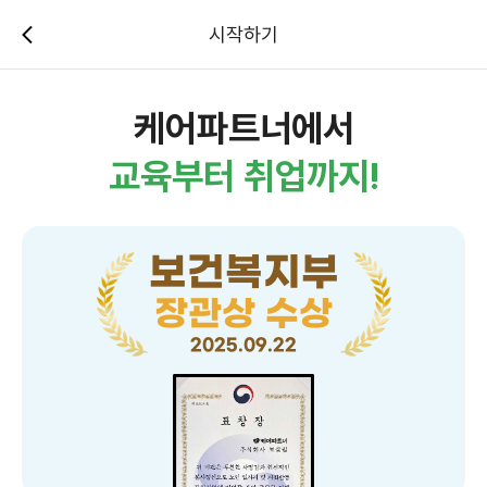
시작하기
케어파트너에서
교육부터 취업까지!
보건복지부
장관상 수상
2025.09.22