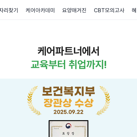
자리찾기
케어아카데미
요양매거진
CBT모의고사
혜
케어파트너에서
교육부터 취업까지!
보건복지부
장관상 수상
2025.09.22