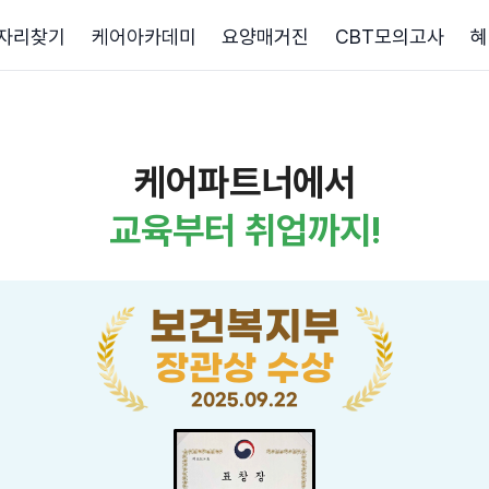
자리찾기
케어아카데미
요양매거진
CBT모의고사
혜
케어파트너에서
교육부터 취업까지!
보건복지부
장관상 수상
2025.09.22