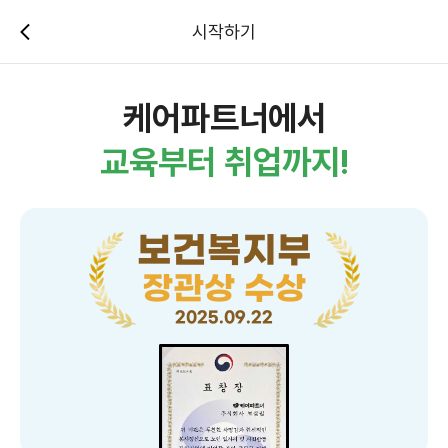
시작하기
케어파트너에서
교육부터 취업까지!
보건복지부
장관상 수상
2025.09.22