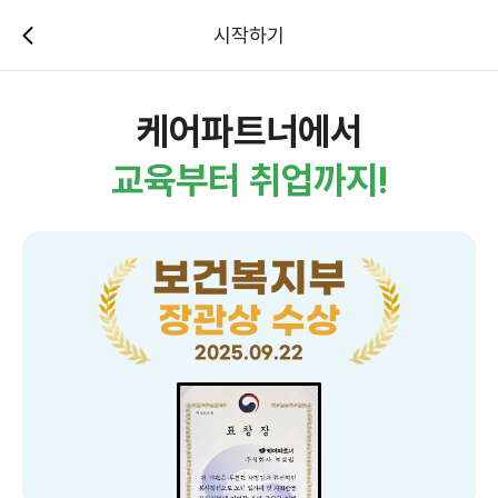
시작하기
케어파트너에서
교육부터 취업까지!
보건복지부
장관상 수상
2025.09.22