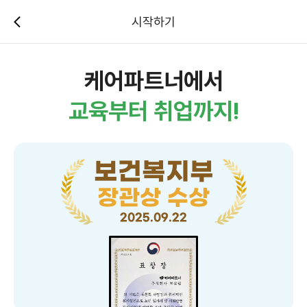
시작하기
케어파트너에서
교육부터 취업까지!
보건복지부
장관상 수상
2025.09.22