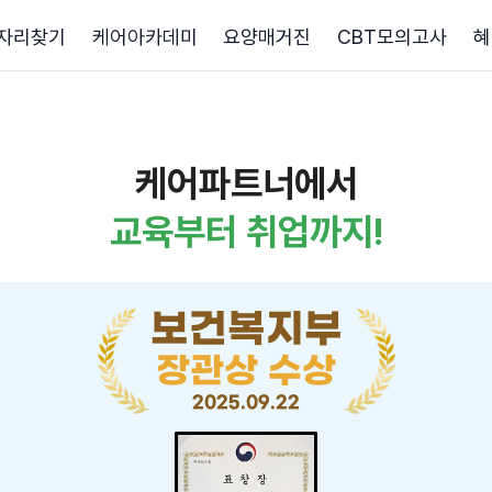
자리찾기
케어아카데미
요양매거진
CBT모의고사
혜
케어파트너에서
교육부터 취업까지!
보건복지부
장관상 수상
2025.09.22