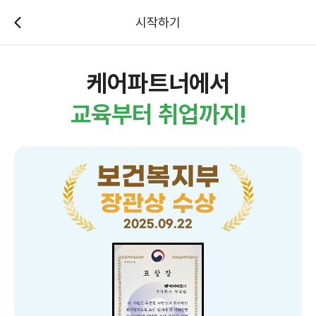
시작하기
케어파트너에서
교육부터 취업까지!
보건복지부
장관상 수상
2025.09.22