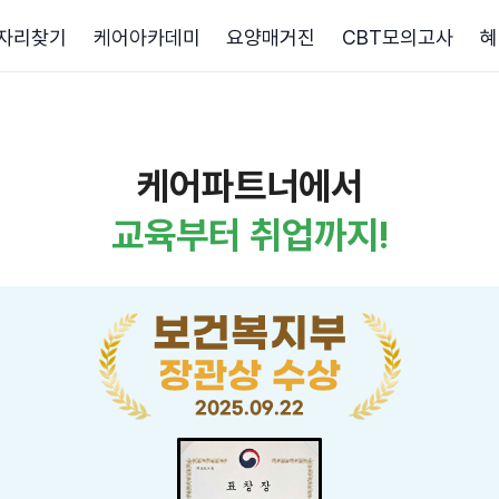
자리찾기
케어아카데미
요양매거진
CBT모의고사
혜
케어파트너에서
교육부터 취업까지!
보건복지부
장관상 수상
2025.09.22