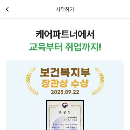
시작하기
케어파트너에서
교육부터 취업까지!
보건복지부
장관상 수상
2025.09.22