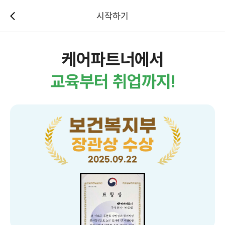
시작하기
케어파트너에서
교육부터 취업까지!
보건복지부
장관상 수상
2025.09.22