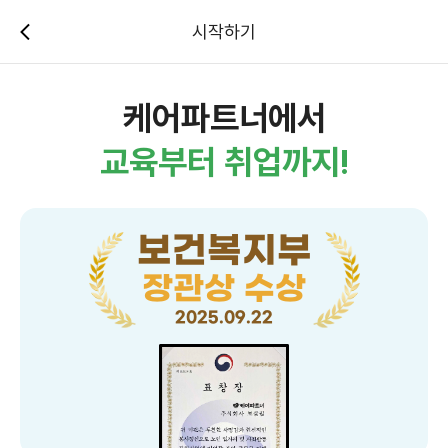
시작하기
케어파트너에서
교육부터 취업까지!
보건복지부
장관상 수상
2025.09.22