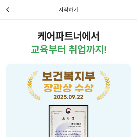
시작하기
케어파트너에서
교육부터 취업까지!
보건복지부
장관상 수상
2025.09.22