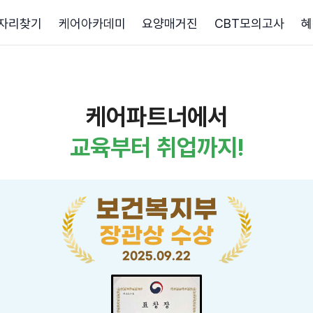
자리찾기
케어아카데미
요양매거진
CBT모의고사
혜
케어파트너에서
교육부터 취업까지!
보건복지부
장관상 수상
2025.09.22