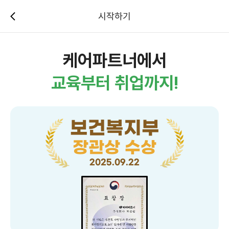
로그인 | 케어파트너
시작하기
케어파트너에서
교육부터 취업까지!
보건복지부
장관상 수상
2025.09.22