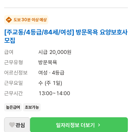
도보 30분 이상 예상
[주교동/4등급/84세/여성] 방문목욕 요양보호사
모집
급여
시급 20,000원
근무유형
방문목욕
어르신정보
여성 · 4등급
근무요일
수 (주 1일)
근무시간
13:00~14:00
높은급여
초보가능
관심
일자리정보 더보기