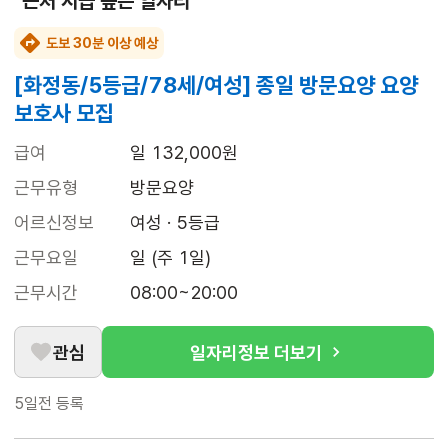
근처 시급 높은 일자리
도보 30분 이상 예상
[화정동/5등급/78세/여성] 종일 방문요양 요양
보호사 모집
급여
일 132,000원
근무유형
방문요양
어르신정보
여성 · 5등급
근무요일
일 (주 1일)
근무시간
08:00~20:00
관심
일자리정보 더보기
5일전
등록