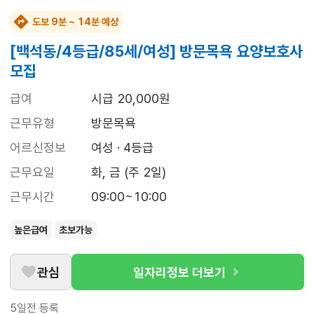
도보 9분 ~ 14분 예상
[백석동/4등급/85세/여성] 방문목욕 요양보호사
모집
급여
시급 20,000원
근무유형
방문목욕
어르신정보
여성 · 4등급
근무요일
화, 금 (주 2일)
근무시간
09:00~10:00
높은급여
초보가능
관심
일자리정보 더보기
5일전
등록