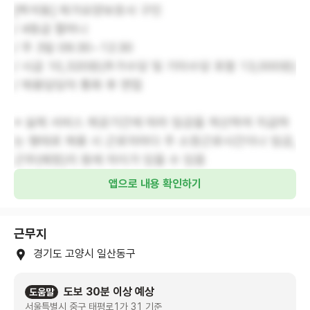
[백석동] 재가요양보호사 구인
/ 4등급 할머니
/ 주 3일 09:30~12:30
/ 시급 10,320원(추가수당 및 기타수당 포함 13,000원)
/ 채용담당자 통화 후 면접
※ 실제 서비스 제공기간에 따라 임금을 계산하여 지급하
는 형태로 채용 시 근로자마다 주 소정근로시간이나 임금,
근무(예정)지 등에 차이가 있을 수 있음
앱으로 내용 확인하기
근무지
경기도 고양시 일산동구
도보 30분 이상 예상
도움말
서울특별시 중구 태평로1가 31 기준