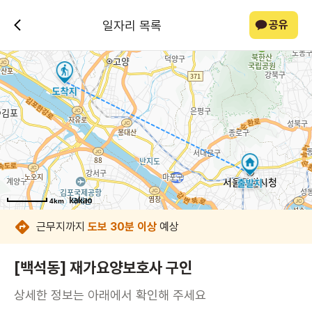
일자리 목록
공유
4km
4km
4km
4km
4km
4km
4km
4km
근무지까지
도보 30분 이상
예상
[백석동] 재가요양보호사 구인
상세한 정보는 아래에서 확인해 주세요