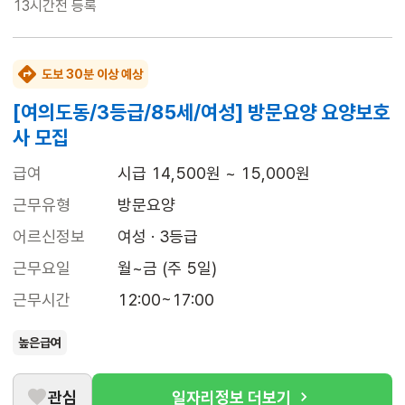
13시간전
등록
도보 30분 이상 예상
[여의도동/3등급/85세/여성] 방문요양 요양보호
사 모집
급여
시급 14,500원 ~ 15,000원
근무유형
방문요양
어르신정보
여성 · 3등급
근무요일
월~금 (주 5일)
근무시간
12:00~17:00
높은급여
관심
일자리정보 더보기