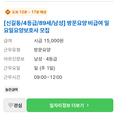
도보 12분 ~ 17분 예상
[신길동/4등급/89세/남성] 방문요양 비급여 일
요일요양보호사 모집
급여
시급 15,000원
근무유형
방문요양
어르신정보
남성 · 4등급
근무요일
일 (주 1일)
근무시간
09:00~12:00
높은급여
관심
일자리정보 더보기