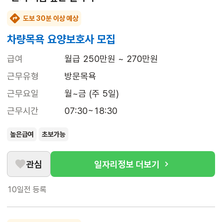
도보 30분 이상 예상
차량목욕 요양보호사 모집
급여
월급 250만원 ~ 270만원
근무유형
방문목욕
근무요일
월~금 (주 5일)
근무시간
07:30~18:30
높은급여
초보가능
관심
일자리정보 더보기
10일전
등록