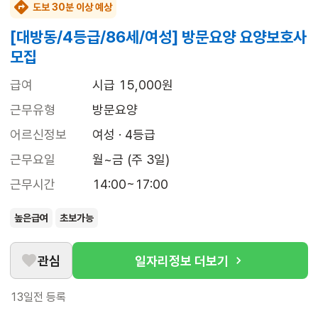
도보 30분 이상 예상
[대방동/4등급/86세/여성] 방문요양 요양보호사
모집
급여
시급 15,000원
근무유형
방문요양
어르신정보
여성 · 4등급
근무요일
월~금 (주 3일)
근무시간
14:00~17:00
높은급여
초보가능
관심
일자리정보 더보기
13일전
등록