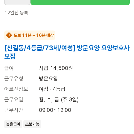
12일전
등록
도보 11분 ~ 16분 예상
[신길동/4등급/73세/여성] 방문요양 요양보호사
모집
급여
시급 14,500원
근무유형
방문요양
어르신정보
여성 · 4등급
근무요일
월, 수, 금 (주 3일)
근무시간
09:00~12:00
높은급여
초보가능