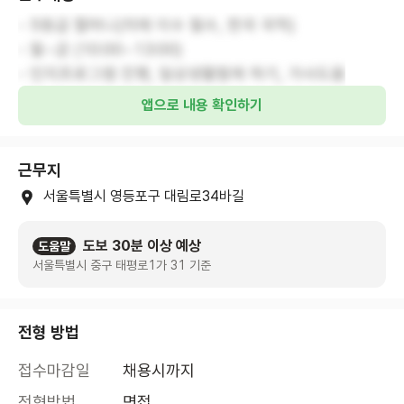
- 5등급 할머니(치매 이수 필수, 한국 국적)
- 월~금 (10:00~13:00)
- 인지프로그램 진행, 일상생활함께 하기, 가사도움
앱으로 내용 확인하기
근무지
서울특별시 영등포구 대림로34바길
도보 30분 이상 예상
도움말
서울특별시 중구 태평로1가 31 기준
전형 방법
접수마감일
채용시까지
전형방법
면접