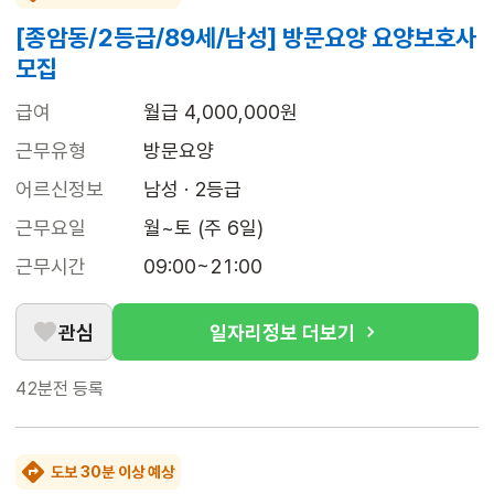
[종암동/2등급/89세/남성] 방문요양 요양보호사
모집
급여
월급 4,000,000원
근무유형
방문요양
어르신정보
남성 · 2등급
근무요일
월~토 (주 6일)
근무시간
09:00~21:00
관심
일자리정보 더보기
42분전
등록
도보 30분 이상 예상