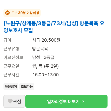
도보 30분 이상 예상
[노원구/상계동/3등급/73세/남성] 방문목욕 요
양보호사 모집
급여
시급 20,500원
근무유형
방문목욕
어르신정보
남성 · 3등급
근무요일
월, 목 (주 2일)
근무시간
16:00~17:00
높은급여
초보가능
관심
일자리정보 더보기