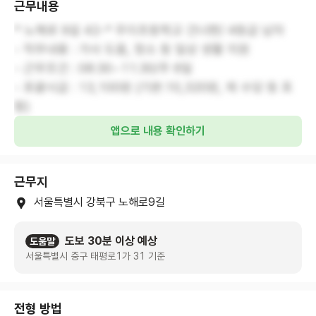
근무내용
* 노해로 9길 42-* 우이초등학교 건너편/ 4등급 남자
- 직무내용 : 가사 도움, 청소 등 일상 생활 지원
- 근무조건 : 08:30~11:30/주 6일
- 포괄시급 : 13,100원 (기본:10,320원, 제 수당 등 포
함)
앱으로 내용 확인하기
근무지
서울특별시 강북구 노해로9길
도보 30분 이상 예상
도움말
서울특별시 중구 태평로1가 31 기준
전형 방법