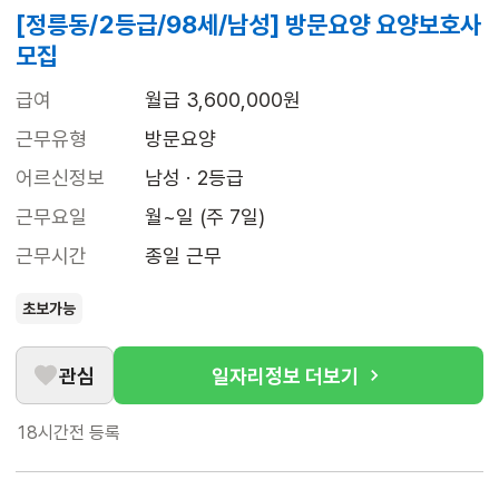
[정릉동/2등급/98세/남성] 방문요양 요양보호사
모집
급여
월급 3,600,000원
근무유형
방문요양
어르신정보
남성 · 2등급
근무요일
월~일 (주 7일)
근무시간
종일 근무
초보가능
관심
일자리정보 더보기
18시간전
등록