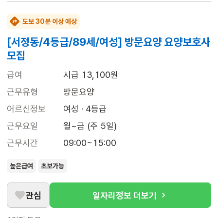
도보 30분 이상 예상
[서정동/4등급/89세/여성] 방문요양 요양보호사
모집
급여
시급 13,100원
근무유형
방문요양
어르신정보
여성 · 4등급
근무요일
월~금 (주 5일)
근무시간
09:00~15:00
높은급여
초보가능
관심
일자리정보 더보기