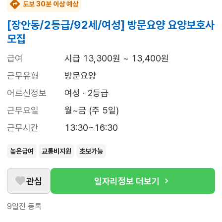
도보 30분 이상 예상
[장안동/2등급/92세/여성] 방문요양 요양보호사
모집
급여
시급 13,300원 ~ 13,400원
근무유형
방문요양
어르신정보
여성 · 2등급
근무요일
월~금 (주 5일)
근무시간
13:30~16:30
높은급여
교통비지원
초보가능
관심
일자리정보 더보기
9일전
등록