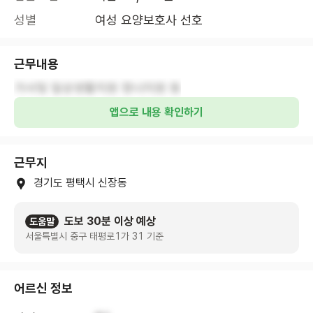
성별
여성 요양보호사 선호
근무내용
가사및 일상생활지원 정너지원 등
앱으로 내용 확인하기
근무지
경기도 평택시 신장동
도보 30분 이상 예상
도움말
서울특별시 중구 태평로1가 31 기준
어르신 정보