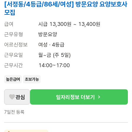
[서정동/4등급/86세/여성] 방문요양 요양보호사
모집
급여
시급 13,300원 ~ 13,400원
근무유형
방문요양
어르신정보
여성 · 4등급
근무요일
월~금 (주 5일)
근무시간
14:00~17:00
높은급여
초보가능
관심
일자리정보 더보기
7일전
등록